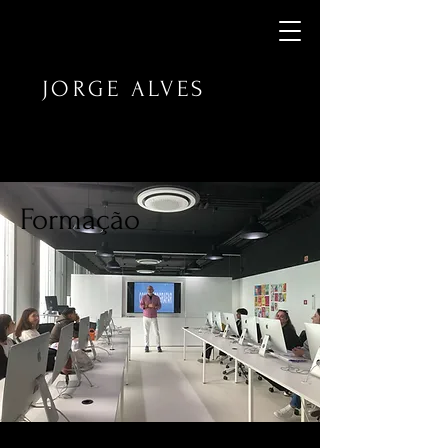
JORGE ALVES
Formação​