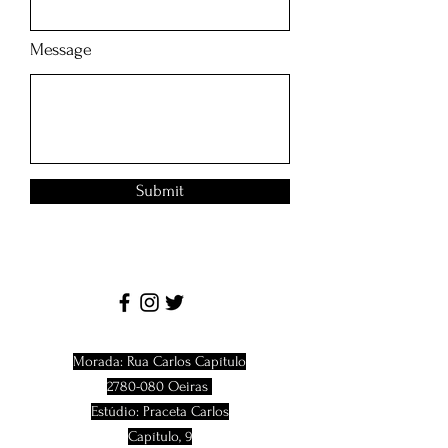
Message
Submit
Morada: Rua Carlos Capítulo
2780-080
Oeiras
Estúdio: Praceta Carlos
Capítulo, 9